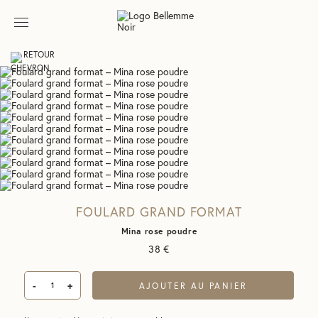
RETOUR
FOULARD GRAND FORMAT
Mina rose poudre
38
€
-
+
AJOUTER AU PANIER