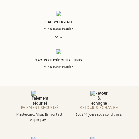
SAC WEEK-END
Mina Rose Poudre
55
€
TROUSSE D’ÉCOLIER JUNO
Mina Rose Poudre
24
€
TROUSSE DE TOILETTE JUDE
Mina Rose Poudre
PAIEMENT SÉCURISÉ
RETOUR & ÉCHANGE
35
€
Mastercard, Visa, Bancontact,
Sous 14 jours sous conditions.
Apple pay,...
TROUSSE DE TOILETTE JUDE PETIT FORMAT